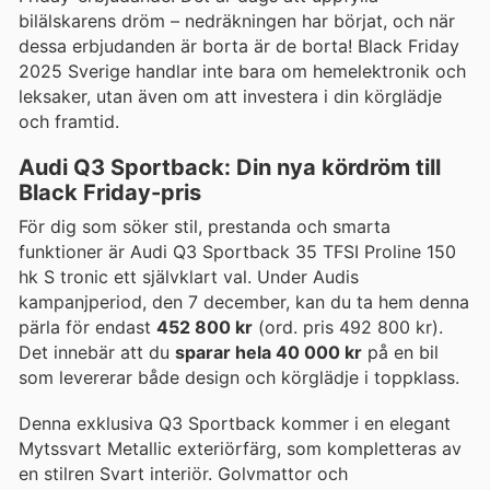
bilälskarens dröm – nedräkningen har börjat, och när
dessa erbjudanden är borta är de borta! Black Friday
2025 Sverige handlar inte bara om hemelektronik och
leksaker, utan även om att investera i din körglädje
och framtid.
Audi Q3 Sportback: Din nya kördröm till
Black Friday-pris
För dig som söker stil, prestanda och smarta
funktioner är Audi Q3 Sportback 35 TFSI Proline 150
hk S tronic ett självklart val. Under Audis
kampanjperiod, den 7 december, kan du ta hem denna
pärla för endast
452 800 kr
(ord. pris 492 800 kr).
Det innebär att du
sparar hela 40 000 kr
på en bil
som levererar både design och körglädje i toppklass.
Denna exklusiva Q3 Sportback kommer i en elegant
Mytssvart Metallic exteriörfärg, som kompletteras av
en stilren Svart interiör. Golvmattor och