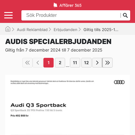
Audi Reklamblad
Erbjudanden
Giltig tills 2025-12-07
AUDIS SPECIALERBJUDANDEN
Giltig från 7 december 2024 till 7 december 2025
1
2
11
12
...