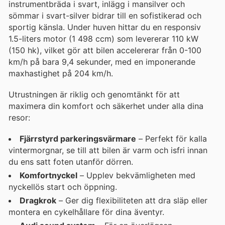
instrumentbräda i svart, inlägg i mansilver och
sömmar i svart-silver bidrar till en sofistikerad och
sportig känsla. Under huven hittar du en responsiv
1.5-liters motor (1 498 ccm) som levererar 110 kW
(150 hk), vilket gör att bilen accelererar från 0-100
km/h på bara 9,4 sekunder, med en imponerande
maxhastighet på 204 km/h.
Utrustningen är riklig och genomtänkt för att
maximera din komfort och säkerhet under alla dina
resor:
Fjärrstyrd parkeringsvärmare
– Perfekt för kalla
vintermorgnar, se till att bilen är varm och isfri innan
du ens satt foten utanför dörren.
Komfortnyckel
– Upplev bekvämligheten med
nyckellös start och öppning.
Dragkrok
– Ger dig flexibiliteten att dra släp eller
montera en cykelhållare för dina äventyr.