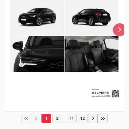
1
2
11
12
...