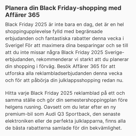
Planera din Black Friday-shopping med
Affärer 365
Black Friday 2025 är inte bara en dag, det är en hel
shoppingupplevelse fylld med begränsade
erbjudanden och fantastiska rabatter denna vecka i
Sverige! För att maximera dina besparingar och se till
att du inte missar några Black Friday 2025 Sverige-
erbjudanden, rekommenderar vi starkt att du planerar
din shopping i förväg. Besök Affärer 365 för att
utforska alla reklambladserbjudanden denna vecka
och för att påbörja din julklappsshopping redan nu.
Hitta varje Black Friday 2025 reklamblad på ett och
samma ställe och gör din semestershoppingplan före
helgens rusning. Oavsett om du letar efter en ny
premium-bil som Audi Q3 Sportback, den senaste
elektroniken eller de perfekta julklapparna, finns alla
de bästa rabatterna samlade för din bekvämlighet.