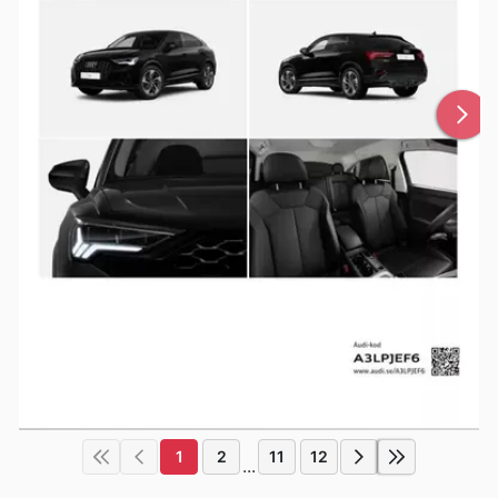
1
2
11
12
...