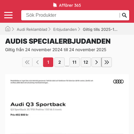
Audi Reklamblad
Erbjudanden
Giltig tills 2025-11-24
AUDIS SPECIALERBJUDANDEN
Giltig från 24 november 2024 till 24 november 2025
1
2
11
12
...