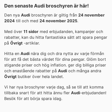
Den senaste Audi broschyren är här!
Den nya
Audi
broschyren är giltig från
24 november
2024
till och med
24 november 2025
.
Med över
11 sidor
med erbjudanden, kampanjer och
rabatter, kan du hitta fantastiska sätt att spara pengar
på
Övrigt
-artiklar.
Hitta en
Audi
nära dig och dra nytta av varje förmån
för att få det bästa värdet för dina pengar. Glöm bort
stigande priser och hög inflation.
ger dig billiga priser
och enastående rabatter på
Audi
och många andra
Övrigt
butiker över hela landet.
Vi har nya broschyrer varje dag, så se till att komma
tillbaka snart för att hitta ännu fler
Audi
-erbjudanden!
Besök
för att börja spara idag.