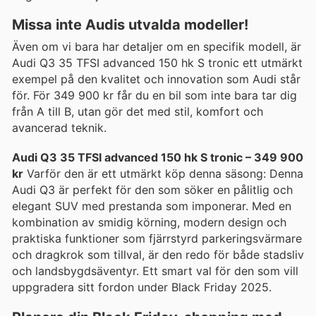
Missa inte Audis utvalda modeller!
Även om vi bara har detaljer om en specifik modell, är
Audi Q3 35 TFSI advanced 150 hk S tronic ett utmärkt
exempel på den kvalitet och innovation som Audi står
för. För 349 900 kr får du en bil som inte bara tar dig
från A till B, utan gör det med stil, komfort och
avancerad teknik.
Audi Q3 35 TFSI advanced 150 hk S tronic – 349 900
kr
Varför den är ett utmärkt köp denna säsong: Denna
Audi Q3 är perfekt för den som söker en pålitlig och
elegant SUV med prestanda som imponerar. Med en
kombination av smidig körning, modern design och
praktiska funktioner som fjärrstyrd parkeringsvärmare
och dragkrok som tillval, är den redo för både stadsliv
och landsbygdsäventyr. Ett smart val för den som vill
uppgradera sitt fordon under Black Friday 2025.