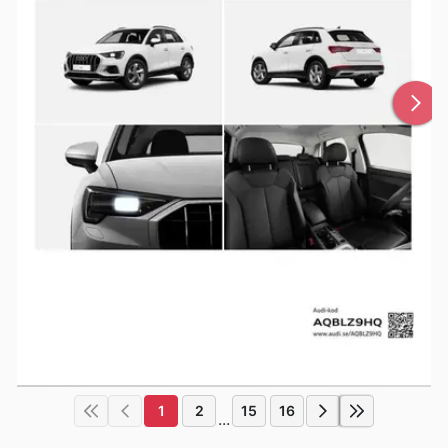
1
2
15
16
...