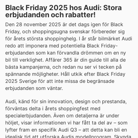
Black Friday 2025 hos Audi: Stora
erbjudanden och rabatter!
Den 28 november 2025 är det dags igen för Black
Friday, och shoppingsugna svenskar förbereder sig
för årets största shoppinghelg. I år står bilmärket Audi
redo att imponera med potentiella Black Friday-
erbjudanden som kan förvandla drömmen om en ny
bil till verklighet. Affärer 365 är din guide till alla de
bästa kampanjerna, och redan nu ser vi tecken på
spännande möjligheter. Håll utkik efter Black Friday
2025 Sverige för att inte missa de begränsade
erbjudanden som väntar.
Audi, känd för sin innovation, design och prestanda,
förväntas delta i årets shoppingfest med
specialerbjudanden. Även om detaljerna är under
höljet, visar informationen vi har fått ta del av – som
lyfter fram en specifik Audi Q3 – att detta kan bli en
idealisk tid att utforska Audis modellprogram. Skynda