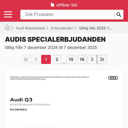
Audi Reklamblad
Erbjudanden
Giltig tills 2025-12-07
AUDIS SPECIALERBJUDANDEN
Giltig från 7 december 2024 till 7 december 2025
1
2
15
16
...