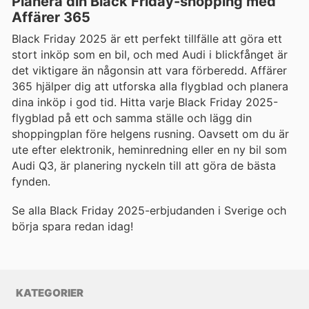
Planera din Black Friday-shopping med
Affärer 365
Black Friday 2025 är ett perfekt tillfälle att göra ett
stort inköp som en bil, och med Audi i blickfånget är
det viktigare än någonsin att vara förberedd. Affärer
365 hjälper dig att utforska alla flygblad och planera
dina inköp i god tid. Hitta varje Black Friday 2025-
flygblad på ett och samma ställe och lägg din
shoppingplan före helgens rusning. Oavsett om du är
ute efter elektronik, heminredning eller en ny bil som
Audi Q3, är planering nyckeln till att göra de bästa
fynden.
Se alla Black Friday 2025-erbjudanden i Sverige och
börja spara redan idag!
KATEGORIER