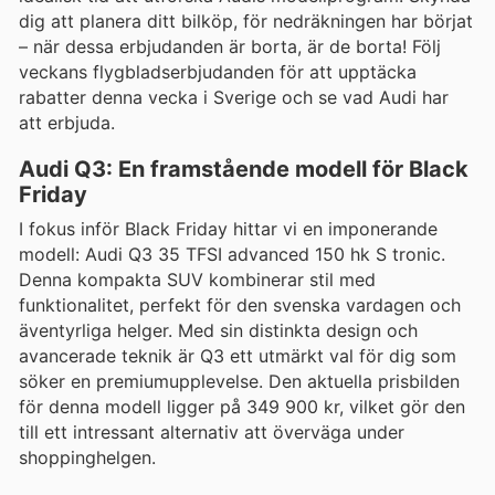
dig att planera ditt bilköp, för nedräkningen har börjat
– när dessa erbjudanden är borta, är de borta! Följ
veckans flygbladserbjudanden för att upptäcka
rabatter denna vecka i Sverige och se vad Audi har
att erbjuda.
Audi Q3: En framstående modell för Black
Friday
I fokus inför Black Friday hittar vi en imponerande
modell: Audi Q3 35 TFSI advanced 150 hk S tronic.
Denna kompakta SUV kombinerar stil med
funktionalitet, perfekt för den svenska vardagen och
äventyrliga helger. Med sin distinkta design och
avancerade teknik är Q3 ett utmärkt val för dig som
söker en premiumupplevelse. Den aktuella prisbilden
för denna modell ligger på 349 900 kr, vilket gör den
till ett intressant alternativ att överväga under
shoppinghelgen.