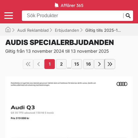
Audi Reklamblad
Erbjudanden
Giltig tills 2025-11-13
AUDIS SPECIALERBJUDANDEN
Giltig från 13 november 2024 till 13 november 2025
1
2
15
16
...