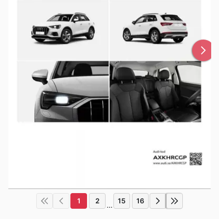
1
2
15
16
...