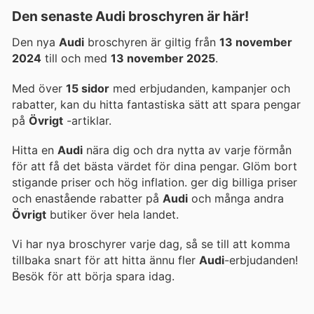
Den senaste Audi broschyren är här!
Den nya
Audi
broschyren är giltig från
13 november
2024
till och med
13 november 2025
.
Med över
15 sidor
med erbjudanden, kampanjer och
rabatter, kan du hitta fantastiska sätt att spara pengar
på
Övrigt
-artiklar.
Hitta en
Audi
nära dig och dra nytta av varje förmån
för att få det bästa värdet för dina pengar. Glöm bort
stigande priser och hög inflation.
ger dig billiga priser
och enastående rabatter på
Audi
och många andra
Övrigt
butiker över hela landet.
Vi har nya broschyrer varje dag, så se till att komma
tillbaka snart för att hitta ännu fler
Audi
-erbjudanden!
Besök
för att börja spara idag.