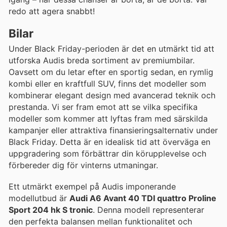
redo att agera snabbt!
Bilar
Under Black Friday-perioden är det en utmärkt tid att
utforska Audis breda sortiment av premiumbilar.
Oavsett om du letar efter en sportig sedan, en rymlig
kombi eller en kraftfull SUV, finns det modeller som
kombinerar elegant design med avancerad teknik och
prestanda. Vi ser fram emot att se vilka specifika
modeller som kommer att lyftas fram med särskilda
kampanjer eller attraktiva finansieringsalternativ under
Black Friday. Detta är en idealisk tid att överväga en
uppgradering som förbättrar din körupplevelse och
förbereder dig för vinterns utmaningar.
Ett utmärkt exempel på Audis imponerande
modellutbud är
Audi A6 Avant 40 TDI quattro Proline
Sport 204 hk S tronic
. Denna modell representerar
den perfekta balansen mellan funktionalitet och