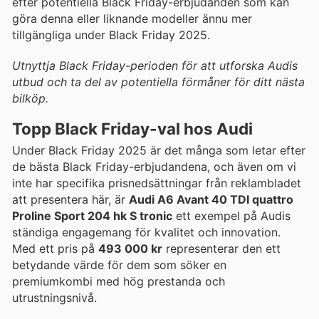
efter potentiella Black Friday-erbjudanden som kan
göra denna eller liknande modeller ännu mer
tillgängliga under Black Friday 2025.
Utnyttja Black Friday-perioden för att utforska Audis
utbud och ta del av potentiella förmåner för ditt nästa
bilköp.
Topp Black Friday-val hos Audi
Under Black Friday 2025 är det många som letar efter
de bästa Black Friday-erbjudandena, och även om vi
inte har specifika prisnedsättningar från reklambladet
att presentera här, är
Audi A6 Avant 40 TDI quattro
Proline Sport 204 hk S tronic
ett exempel på Audis
ständiga engagemang för kvalitet och innovation.
Med ett pris på
493 000 kr
representerar den ett
betydande värde för dem som söker en
premiumkombi med hög prestanda och
utrustningsnivå.