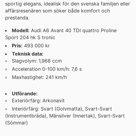
sportig elegans, idealisk för den svenska familjen eller
affärsresenären som söker både komfort och
prestanda.
Modell:
Audi A6 Avant 40 TDI quattro Proline
Sport 204 hk S tronic
Pris:
493 000 kr
Teknisk data:
Slagvolym: 1,968 ccm
Acceleration 0-100 km/h: 7,6 s
Maxhastighet: 241 km/h
Utförande:
Exteriörfärg: Arkonavit
Interiörfärg: Svart (Golvmatta), Svart-Svart
(Instrumentbräda), Mänsilver (Innertak), Svart-Svart
(Sömmar)