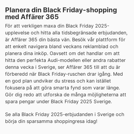
Planera din Black Friday-shopping
med Affärer 365
För att verkligen maxa din Black Friday 2025-
upplevelse och hitta alla tidsbegränsade erbjudanden,
är Affärer 365 din bästa vän. Besök vår plattform för
att enkelt navigera bland veckans reklamblad och
planera dina inköp. Oavsett om det handlar om att
hitta den perfekta Audi-modellen eller andra rabatter
denna vecka i Sverige, ser Affärer 365 till att du är
förberedd när Black Friday-ruschen drar igång. Med
en god plan undviker du stress och kan istället
fokusera på att göra smarta fynd som varar länge.
Gör dig redo att utforska de många möjligheterna att
spara pengar under Black Friday 2025 Sverige.
Se alla Black Friday 2025-erbjudanden i Sverige och
börja din sparsamma shoppingresa idag!