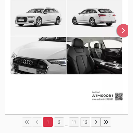
1
2
11
12
...