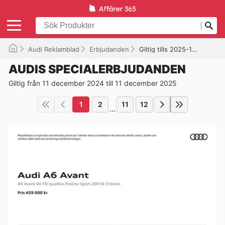
Audi Reklamblad
Erbjudanden
Giltig tills 2025-12-11
AUDIS SPECIALERBJUDANDEN
Giltig från 11 december 2024 till 11 december 2025
1
2
11
12
...