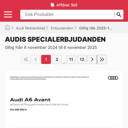
Audi Reklamblad
Erbjudanden
Giltig tills 2025-11-06
AUDIS SPECIALERBJUDANDEN
Giltig från 6 november 2024 till 6 november 2025
1
2
11
12
...