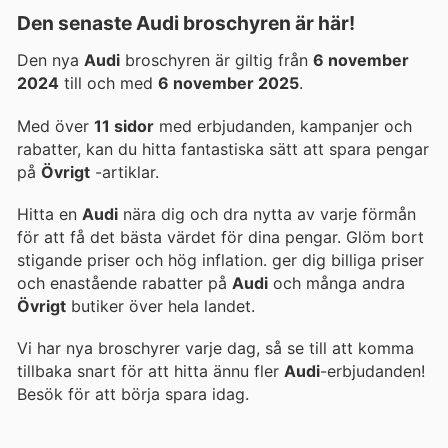
Den senaste Audi broschyren är här!
Den nya
Audi
broschyren är giltig från
6 november
2024
till och med
6 november 2025
.
Med över
11 sidor
med erbjudanden, kampanjer och
rabatter, kan du hitta fantastiska sätt att spara pengar
på
Övrigt
-artiklar.
Hitta en
Audi
nära dig och dra nytta av varje förmån
för att få det bästa värdet för dina pengar. Glöm bort
stigande priser och hög inflation.
ger dig billiga priser
och enastående rabatter på
Audi
och många andra
Övrigt
butiker över hela landet.
Vi har nya broschyrer varje dag, så se till att komma
tillbaka snart för att hitta ännu fler
Audi
-erbjudanden!
Besök
för att börja spara idag.