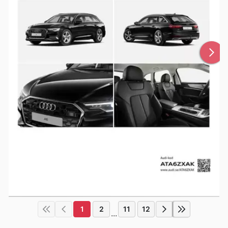
1
2
11
12
...