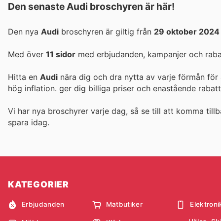
Den senaste Audi broschyren är här!
Den nya
Audi
broschyren är giltig från
29 oktober 2024
Med över
11 sidor
med erbjudanden, kampanjer och rabatt
Hitta en
Audi
nära dig och dra nytta av varje förmån för 
hög inflation.
ger dig billiga priser och enastående rabat
Vi har nya broschyrer varje dag, så se till att komma tillb
spara idag.
KATEGORIER
Erbjudanden
Matbutiker
Elektroni