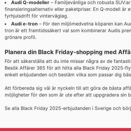
Audi Q-modeller
– Familjevänliga och robusta SUV:ar
finansieringsalternativ eller paketpriser. En Q-modell ä
fyrhjulsdrift för vinterväglag.
Audi e-tron
– För den miljömedvetna köparen kan Audi 
tron är ett framtidssäkert val som kombinerar Audis pre
grönare profil.
Planera din Black Friday-shopping med Affä
För att säkerställa att du inte missar några av de fantas
Besök Affärer 365 för att hitta alla Black Friday 2025-fl
enkelt erbjudanden och bestäm vilka som passar dig bäs
Att förbereda sig väl är nyckeln till att göra de bästa af
möjligheter för den som är ute efter att uppgradera sin 
Se alla Black Friday 2025-erbjudanden i Sverige och börj