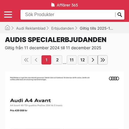
Audi Reklamblad
Erbjudanden
Giltig tills 2025-12-11
AUDIS SPECIALERBJUDANDEN
Giltig från 11 december 2024 till 11 december 2025
1
2
11
12
...