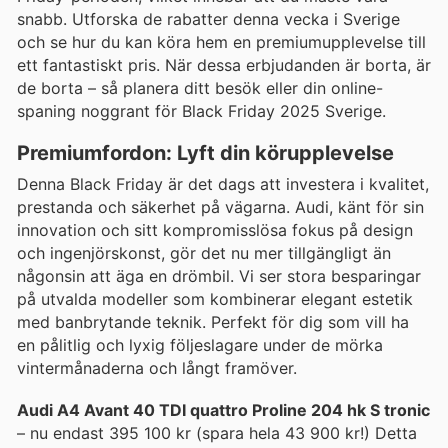
snabb. Utforska de rabatter denna vecka i Sverige
och se hur du kan köra hem en premiumupplevelse till
ett fantastiskt pris. När dessa erbjudanden är borta, är
de borta – så planera ditt besök eller din online-
spaning noggrant för Black Friday 2025 Sverige.
Premiumfordon: Lyft din körupplevelse
Denna Black Friday är det dags att investera i kvalitet,
prestanda och säkerhet på vägarna. Audi, känt för sin
innovation och sitt kompromisslösa fokus på design
och ingenjörskonst, gör det nu mer tillgängligt än
någonsin att äga en drömbil. Vi ser stora besparingar
på utvalda modeller som kombinerar elegant estetik
med banbrytande teknik. Perfekt för dig som vill ha
en pålitlig och lyxig följeslagare under de mörka
vintermånaderna och långt framöver.
Audi A4 Avant 40 TDI quattro Proline 204 hk S tronic
– nu endast 395 100 kr (spara hela 43 900 kr!) Detta