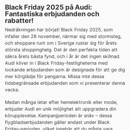
Black Friday 2025 på Audi:
Fantastiska erbjudanden och
rabatter!
Nedräkningen har börjat! Black Friday 2025, som
infaller den 28 november, närmar sig med stormsteg,
och shoppare runt om i Sverige rustar sig för årets
största shoppinghelg. Det är den perfekta tiden att
säkra årets bästa fynd, och i år är det ingen skillnad.
Audi kliver in i Black Friday-festligheterna med
lockande erbjudanden som är designade för att ge dig
mer körglädje för pengarna. Missa inte dessa
tidsbegränsade erbjudanden som vi presenterar denna
vecka.
Medan många letar efter hemelektronik eller mode,
erbjuder Audi en unik möjlighet att uppgradera din
körupplevelse. Kampanjperioden är snäv – dessa
flygbladserbjudanden gäller endast under Black
Friday-perioden, vilket innebär att du måste vara