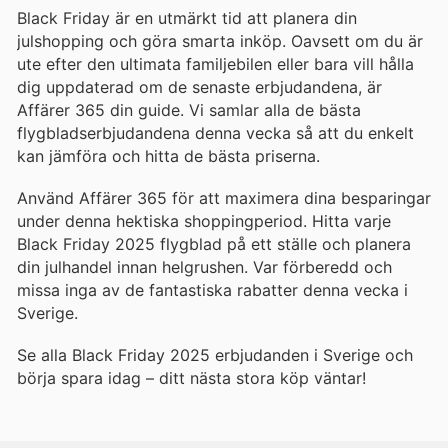
Black Friday är en utmärkt tid att planera din
julshopping och göra smarta inköp. Oavsett om du är
ute efter den ultimata familjebilen eller bara vill hålla
dig uppdaterad om de senaste erbjudandena, är
Affärer 365 din guide. Vi samlar alla de bästa
flygbladserbjudandena denna vecka så att du enkelt
kan jämföra och hitta de bästa priserna.
Använd Affärer 365 för att maximera dina besparingar
under denna hektiska shoppingperiod. Hitta varje
Black Friday 2025 flygblad på ett ställe och planera
din julhandel innan helgrushen. Var förberedd och
missa inga av de fantastiska rabatter denna vecka i
Sverige.
Se alla Black Friday 2025 erbjudanden i Sverige och
börja spara idag – ditt nästa stora köp väntar!