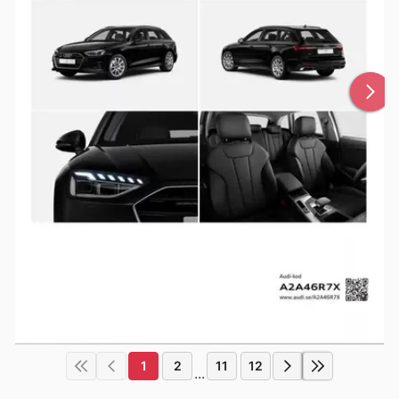
1
2
11
12
...