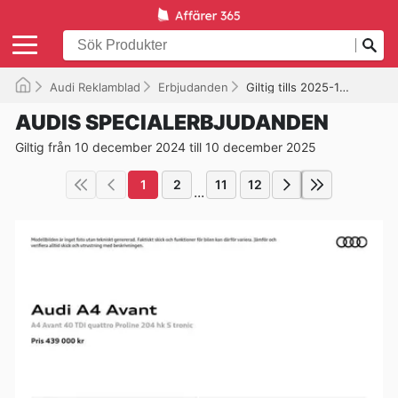
Audi Reklamblad
Erbjudanden
Giltig tills 2025-12-10
AUDIS SPECIALERBJUDANDEN
Giltig från 10 december 2024 till 10 december 2025
1
2
11
12
...