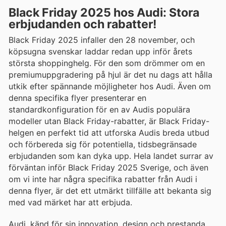
Black Friday 2025 hos Audi: Stora
erbjudanden och rabatter!
Black Friday 2025 infaller den 28 november, och
köpsugna svenskar laddar redan upp inför årets
största shoppinghelg. För den som drömmer om en
premiumuppgradering på hjul är det nu dags att hålla
utkik efter spännande möjligheter hos Audi. Även om
denna specifika flyer presenterar en
standardkonfiguration för en av Audis populära
modeller utan Black Friday-rabatter, är Black Friday-
helgen en perfekt tid att utforska Audis breda utbud
och förbereda sig för potentiella, tidsbegränsade
erbjudanden som kan dyka upp. Hela landet surrar av
förväntan inför Black Friday 2025 Sverige, och även
om vi inte har några specifika rabatter från Audi i
denna flyer, är det ett utmärkt tillfälle att bekanta sig
med vad märket har att erbjuda.
Audi, känd för sin innovation, design och prestanda,