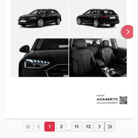
1
2
11
12
...