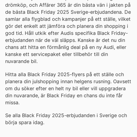
drömköp, och Affärer 365 är din bästa vän i jakten på
de bästa Black Friday 2025 Sverige-erbjudandena. De
samlar alla flygblad och kampanjer på ett ställe, vilket
gör det enkelt att jämföra och planera din shopping i
god tid. Håll utkik efter Audis specifika Black Friday-
erbjudanden när de väl släpps. Kanske är det nu din
chans att hitta en förmånlig deal på en ny Audi, eller
kanske ett servicepaket eller tillbehör till din
nuvarande bil.
Hitta alla Black Friday 2025-flyers på ett ställe och
planera din julshopping innan helgens rusning. Oavsett
om du söker efter en helt ny bil eller vill uppgradera
din nuvarande, är Black Friday en chans du inte får
missa.
Se alla Black Friday 2025-erbjudanden i Sverige och
börja spara idag.