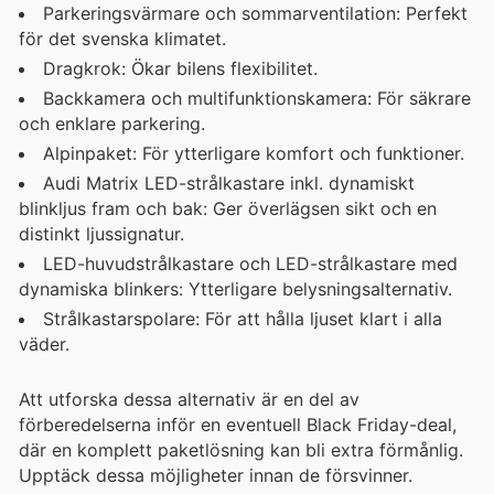
Parkeringsvärmare och sommarventilation: Perfekt
för det svenska klimatet.
Dragkrok: Ökar bilens flexibilitet.
Backkamera och multifunktionskamera: För säkrare
och enklare parkering.
Alpinpaket: För ytterligare komfort och funktioner.
Audi Matrix LED-strålkastare inkl. dynamiskt
blinkljus fram och bak: Ger överlägsen sikt och en
distinkt ljussignatur.
LED-huvudstrålkastare och LED-strålkastare med
dynamiska blinkers: Ytterligare belysningsalternativ.
Strålkastarspolare: För att hålla ljuset klart i alla
väder.
Att utforska dessa alternativ är en del av
förberedelserna inför en eventuell Black Friday-deal,
där en komplett paketlösning kan bli extra förmånlig.
Upptäck dessa möjligheter innan de försvinner.