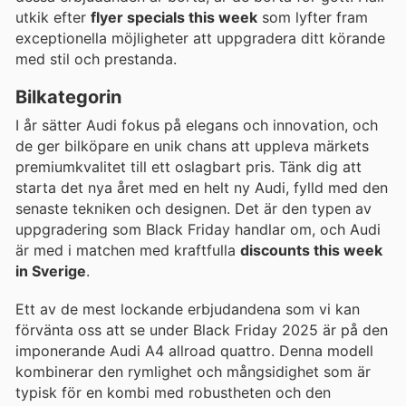
utkik efter
flyer specials this week
som lyfter fram
exceptionella möjligheter att uppgradera ditt körande
med stil och prestanda.
Bilkategorin
I år sätter Audi fokus på elegans och innovation, och
de ger bilköpare en unik chans att uppleva märkets
premiumkvalitet till ett oslagbart pris. Tänk dig att
starta det nya året med en helt ny Audi, fylld med den
senaste tekniken och designen. Det är den typen av
uppgradering som Black Friday handlar om, och Audi
är med i matchen med kraftfulla
discounts this week
in Sverige
.
Ett av de mest lockande erbjudandena som vi kan
förvänta oss att se under Black Friday 2025 är på den
imponerande Audi A4 allroad quattro. Denna modell
kombinerar den rymlighet och mångsidighet som är
typisk för en kombi med robustheten och den