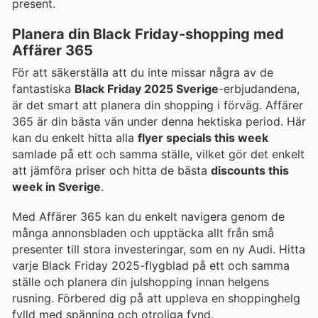
present.
Planera din Black Friday-shopping med
Affärer 365
För att säkerställa att du inte missar några av de
fantastiska
Black Friday 2025 Sverige
-erbjudandena,
är det smart att planera din shopping i förväg. Affärer
365 är din bästa vän under denna hektiska period. Här
kan du enkelt hitta alla
flyer specials this week
samlade på ett och samma ställe, vilket gör det enkelt
att jämföra priser och hitta de bästa
discounts this
week in Sverige
.
Med Affärer 365 kan du enkelt navigera genom de
många annonsbladen och upptäcka allt från små
presenter till stora investeringar, som en ny Audi. Hitta
varje Black Friday 2025-flygblad på ett och samma
ställe och planera din julshopping innan helgens
rusning. Förbered dig på att uppleva en shoppinghelg
fylld med spänning och otroliga fynd.