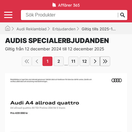
Audi Reklamblad
Erbjudanden
Giltig tills 2025-12-12
AUDIS SPECIALERBJUDANDEN
Giltig från 12 december 2024 till 12 december 2025
1
2
11
12
...