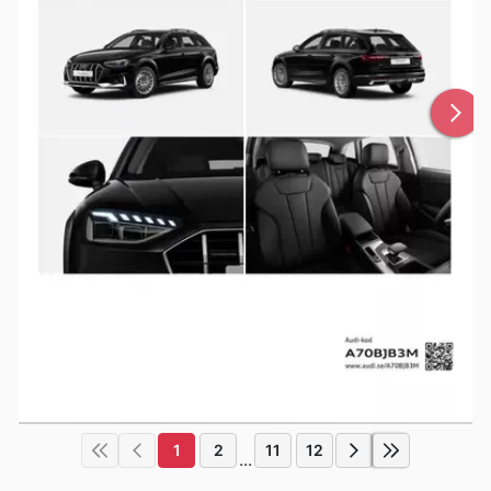
1
2
11
12
...