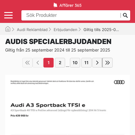
Audi Reklamblad
Erbjudanden
Giltig tills 2025-09-25
AUDIS SPECIALERBJUDANDEN
Giltig från 25 september 2024 till 25 september 2025
1
2
10
11
...