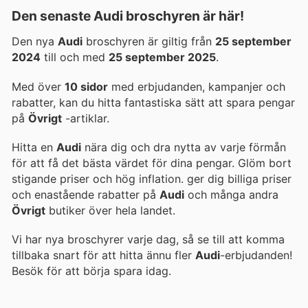
Den senaste Audi broschyren är här!
Den nya
Audi
broschyren är giltig från
25 september
2024
till och med
25 september 2025
.
Med över
10 sidor
med erbjudanden, kampanjer och
rabatter, kan du hitta fantastiska sätt att spara pengar
på
Övrigt
-artiklar.
Hitta en
Audi
nära dig och dra nytta av varje förmån
för att få det bästa värdet för dina pengar. Glöm bort
stigande priser och hög inflation.
ger dig billiga priser
och enastående rabatter på
Audi
och många andra
Övrigt
butiker över hela landet.
Vi har nya broschyrer varje dag, så se till att komma
tillbaka snart för att hitta ännu fler
Audi
-erbjudanden!
Besök
för att börja spara idag.