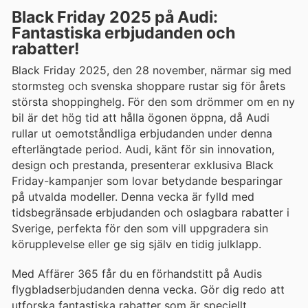
Black Friday 2025 på Audi:
Fantastiska erbjudanden och
rabatter!
Black Friday 2025, den 28 november, närmar sig med
stormsteg och svenska shoppare rustar sig för årets
största shoppinghelg. För den som drömmer om en ny
bil är det hög tid att hålla ögonen öppna, då Audi
rullar ut oemotståndliga erbjudanden under denna
efterlängtade period. Audi, känt för sin innovation,
design och prestanda, presenterar exklusiva Black
Friday-kampanjer som lovar betydande besparingar
på utvalda modeller. Denna vecka är fylld med
tidsbegränsade erbjudanden och oslagbara rabatter i
Sverige, perfekta för den som vill uppgradera sin
körupplevelse eller ge sig själv en tidig julklapp.
Med Affärer 365 får du en förhandstitt på Audis
flygbladserbjudanden denna vecka. Gör dig redo att
utforska fantastiska rabatter som är speciellt