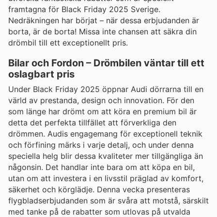
framtagna för Black Friday 2025 Sverige.
Nedräkningen har börjat – när dessa erbjudanden är
borta, är de borta! Missa inte chansen att säkra din
drömbil till ett exceptionellt pris.
Bilar och Fordon – Drömbilen väntar till ett
oslagbart pris
Under Black Friday 2025 öppnar Audi dörrarna till en
värld av prestanda, design och innovation. För den
som länge har drömt om att köra en premium bil är
detta det perfekta tillfället att förverkliga den
drömmen. Audis engagemang för exceptionell teknik
och förfining märks i varje detalj, och under denna
speciella helg blir dessa kvaliteter mer tillgängliga än
någonsin. Det handlar inte bara om att köpa en bil,
utan om att investera i en livsstil präglad av komfort,
säkerhet och körglädje. Denna vecka presenteras
flygbladserbjudanden som är svåra att motstå, särskilt
med tanke på de rabatter som utlovas på utvalda