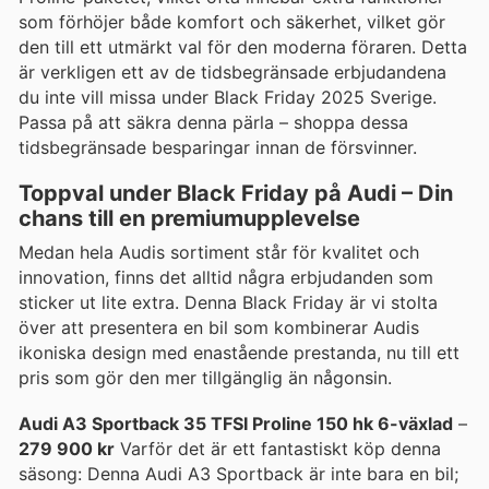
som förhöjer både komfort och säkerhet, vilket gör
den till ett utmärkt val för den moderna föraren. Detta
är verkligen ett av de tidsbegränsade erbjudandena
du inte vill missa under Black Friday 2025 Sverige.
Passa på att säkra denna pärla – shoppa dessa
tidsbegränsade besparingar innan de försvinner.
Toppval under Black Friday på Audi – Din
chans till en premiumupplevelse
Medan hela Audis sortiment står för kvalitet och
innovation, finns det alltid några erbjudanden som
sticker ut lite extra. Denna Black Friday är vi stolta
över att presentera en bil som kombinerar Audis
ikoniska design med enastående prestanda, nu till ett
pris som gör den mer tillgänglig än någonsin.
Audi A3 Sportback 35 TFSI Proline 150 hk 6-växlad
–
279 900 kr
Varför det är ett fantastiskt köp denna
säsong: Denna Audi A3 Sportback är inte bara en bil;