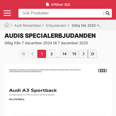
Audi Reklamblad
Erbjudanden
Giltig tills 2025-12-07
AUDIS SPECIALERBJUDANDEN
Giltig från 7 december 2024 till 7 december 2025
1
2
14
15
...