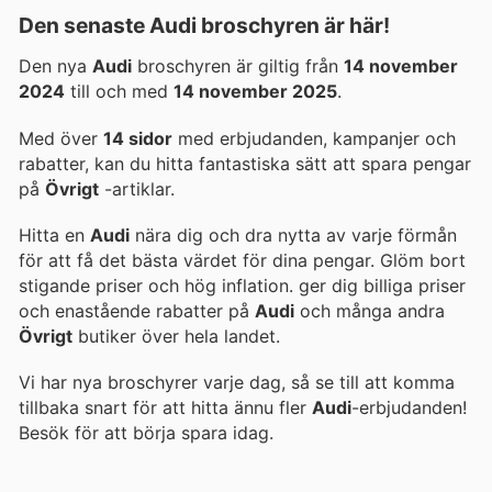
Den senaste Audi broschyren är här!
Den nya
Audi
broschyren är giltig från
14 november
2024
till och med
14 november 2025
.
Med över
14 sidor
med erbjudanden, kampanjer och
rabatter, kan du hitta fantastiska sätt att spara pengar
på
Övrigt
-artiklar.
Hitta en
Audi
nära dig och dra nytta av varje förmån
för att få det bästa värdet för dina pengar. Glöm bort
stigande priser och hög inflation.
ger dig billiga priser
och enastående rabatter på
Audi
och många andra
Övrigt
butiker över hela landet.
Vi har nya broschyrer varje dag, så se till att komma
tillbaka snart för att hitta ännu fler
Audi
-erbjudanden!
Besök
för att börja spara idag.