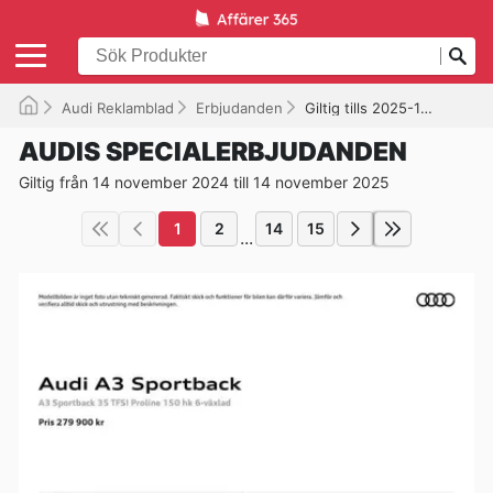
Audi Reklamblad
Erbjudanden
Giltig tills 2025-11-14
AUDIS SPECIALERBJUDANDEN
Giltig från 14 november 2024 till 14 november 2025
1
2
14
15
...